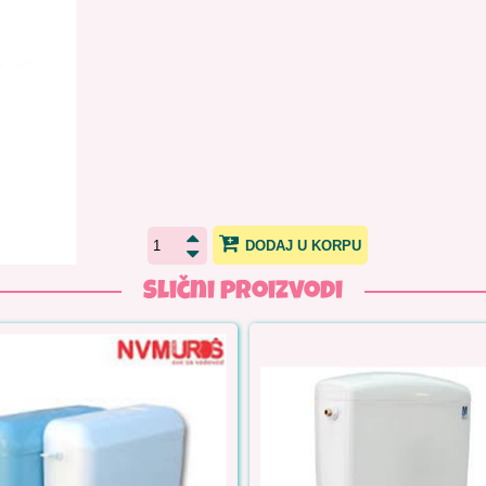
DODAJ U KORPU
Slični proizvodi