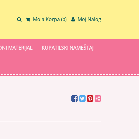
Moja Korpa (
)
Moj Nalog
0
NI MATERIJAL
KUPATILSKI NAMEŠTAJ