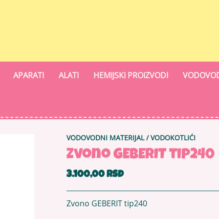
APARATI
ALATI
HEMIJSKI PROIZVODI
VODOVOD
VODOVODNI MATERIJAL
/
VODOKOTLIĆI
Zvono GEBERIT tip240
3.100,00 RSD
Zvono GEBERIT tip240