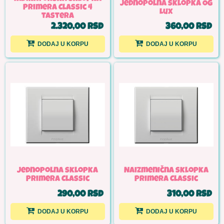
Jednopolna sklopka OG
Primera Classic 4
Lux
tastera
2.320,00 RSD
360,00 RSD
DODAJ U KORPU
DODAJ U KORPU
Jednopolna sklopka
Naizmenična sklopka
Primera Classic
Primera Classic
290,00 RSD
310,00 RSD
DODAJ U KORPU
DODAJ U KORPU