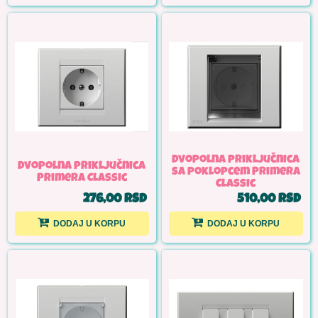
Dvopolna priključnica
Dvopolna priključnica
sa poklopcem Primera
Primera Classic
Classic
276,00 RSD
510,00 RSD
DODAJ U KORPU
DODAJ U KORPU