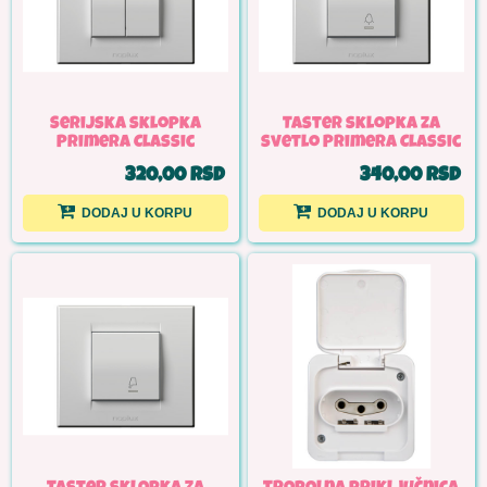
Serijska sklopka
Taster sklopka za
Primera Classic
svetlo Primera Classic
320,00 RSD
340,00 RSD
DODAJ U KORPU
DODAJ U KORPU