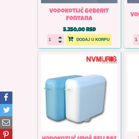
Vodokotlić Geberit
Vo
Fontana
5.250,00 RSD
DODAJ U KORPU