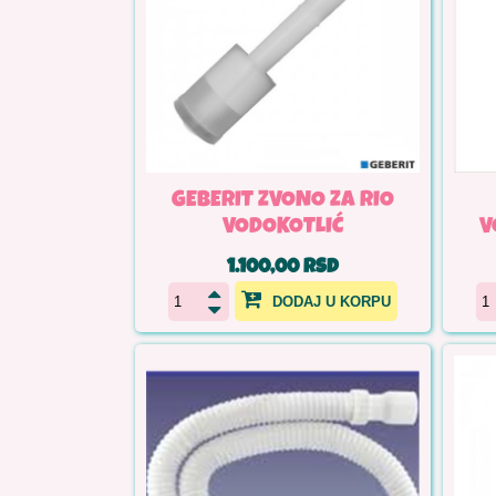
GEBERIT ZVONO ZA RIO
VODOKOTLIĆ
V
1.100,00 RSD
DODAJ U KORPU