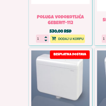
Poluga vodokotlića
S
GEBERIT-112
530,00 RSD
DODAJ U KORPU
BESPLATNA DOSTAVA