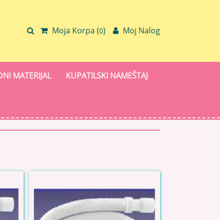
Moja Korpa (
)
Moj Nalog
0
NI MATERIJAL
KUPATILSKI NAMEŠTAJ