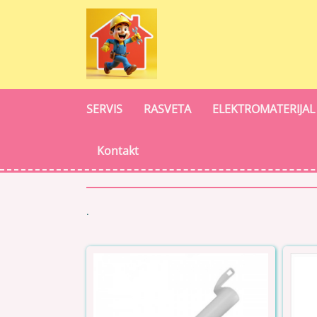
SERVIS
RASVETA
ELEKTROMATERIJAL
Kontakt
.