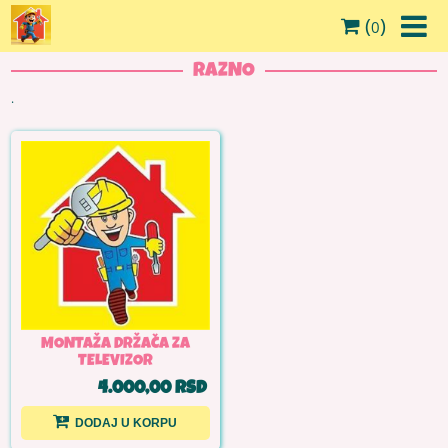
(
)
0
RAZNO
.
MONTAŽA DRŽAČA ZA
TELEVIZOR
4.000,00 RSD
DODAJ U KORPU