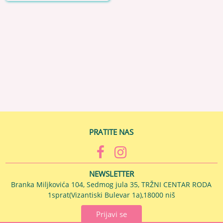
PRATITE NAS
NEWSLETTER
Branka Miljkovića 104, Sedmog jula 35, TRŽNI CENTAR RODA
1sprat(Vizantiski Bulevar 1a),18000 niš
Prijavi se