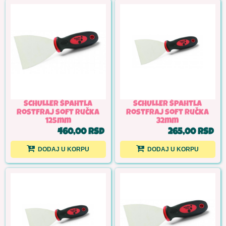
SCHULLER Špahtla
SCHULLER Špahtla
rostfraj soft ručka
rostfraj soft ručka
125mm
32mm
460,00 RSD
265,00 RSD
DODAJ U KORPU
DODAJ U KORPU