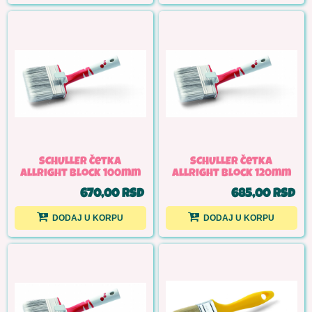
SCHULLER Četka
SCHULLER Četka
allright block 100mm
allright block 120mm
670,00 RSD
685,00 RSD
DODAJ U KORPU
DODAJ U KORPU