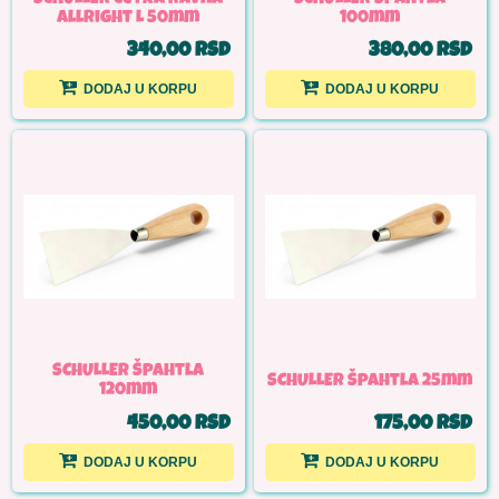
allright L 50mm
100mm
340,00 RSD
380,00 RSD
DODAJ U KORPU
DODAJ U KORPU
SCHULLER Špahtla
SCHULLER Špahtla 25mm
120mm
450,00 RSD
175,00 RSD
DODAJ U KORPU
DODAJ U KORPU