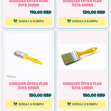
SCHULLER Četka flah
SCHULLER Četka flah
žuta 20mm
žuta 30mm
110,00 RSD
130,00 RSD
DODAJ U KORPU
DODAJ U KORPU
SCHULLER Četka flah
SCHULLER Četka flah
žuta 40mm
žuta 50mm
150,00 RSD
180,00 RSD
DODAJ U KORPU
DODAJ U KORPU