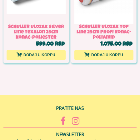
SCHULLER Ulozak silver
SCHULLER Ulozak top
line texalon 25cm
line 25cm PROFI konac-
konac-poliester
poliamid
599,00 RSD
1.075,00 RSD
DODAJ U KORPU
DODAJ U KORPU
PRATITE NAS
NEWSLETTER