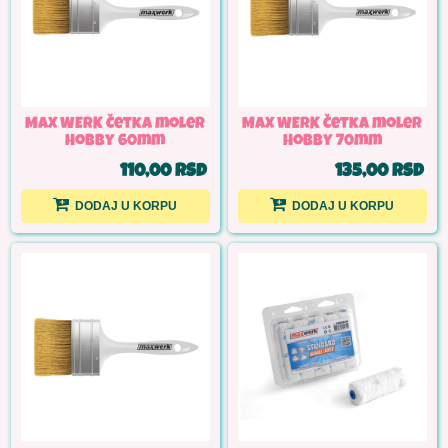
MAX WERK Četka moler
MAX WERK Četka moler
Hobby 60mm
Hobby 70mm
110,00 RSD
135,00 RSD
DODAJ U KORPU
DODAJ U KORPU