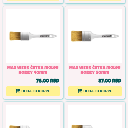
MAX WERK Četka moler
MAX WERK Četka moler
Hobby 40mm
Hobby 50mm
76,00 RSD
87,00 RSD
DODAJ U KORPU
DODAJ U KORPU