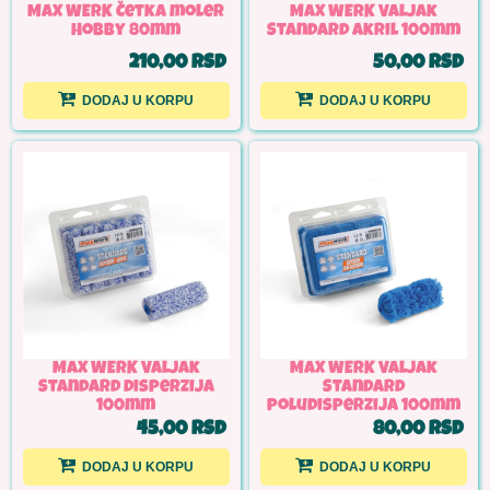
MAX WERK Četka moler
MAX WERK Valjak
Hobby 80mm
Standard akril 100mm
210,00 RSD
50,00 RSD
DODAJ U KORPU
DODAJ U KORPU
MAX WERK Valjak
MAX WERK Valjak
Standard disperzija
Standard
100mm
poludisperzija 100mm
45,00 RSD
80,00 RSD
DODAJ U KORPU
DODAJ U KORPU