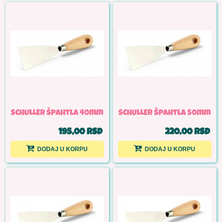
SCHULLER Špahtla 40mm
SCHULLER Špahtla 50mm
195,00 RSD
220,00 RSD
DODAJ U KORPU
DODAJ U KORPU