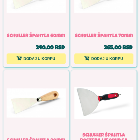
SCHULLER Špahtla 60mm
SCHULLER Špahtla 70mm
240,00 RSD
265,00 RSD
DODAJ U KORPU
DODAJ U KORPU
SCHULLER Špahtla