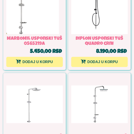
MARBOMIL Usponski tuš
DIPLON Usponski tuš
0565219A
quadro crni
5.450,00 RSD
8.190,00 RSD
DODAJ U KORPU
DODAJ U KORPU