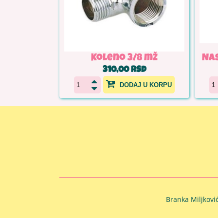
Koleno 3/8 mž
Nas
310,00 RSD
DODAJ U KORPU
Branka Miljkovi