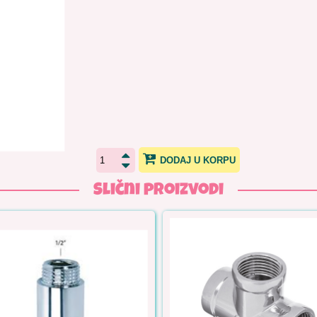
DODAJ U KORPU
Slični proizvodi