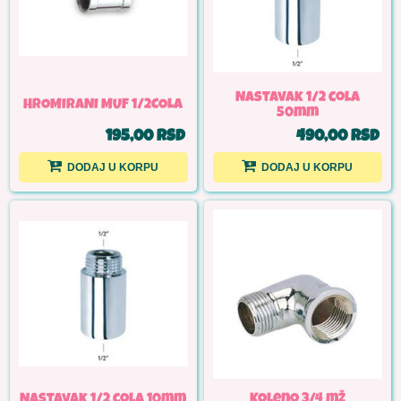
Nastavak 1/2 cola
HROMIRANI MUF 1/2COLA
50mm
195,00 RSD
490,00 RSD
DODAJ U KORPU
DODAJ U KORPU
Nastavak 1/2 cola 10mm
Koleno 3/4 mž