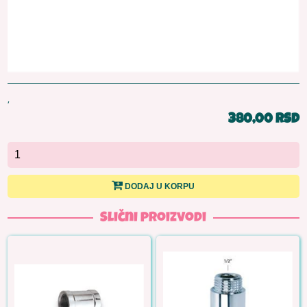
,
380,00 RSD
DODAJ U KORPU
Slični proizvodi