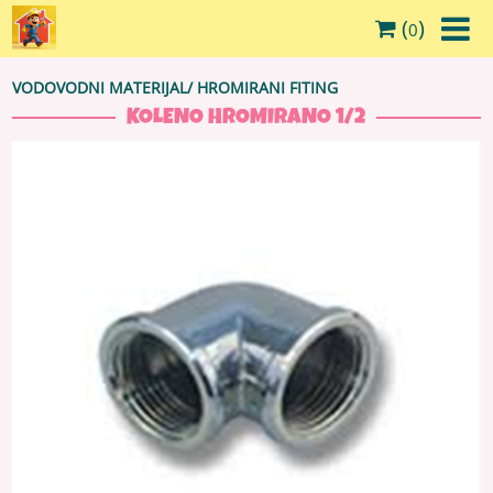
(
)
0
VODOVODNI MATERIJAL
/
HROMIRANI FITING
KOLENO HROMIRANO 1/2