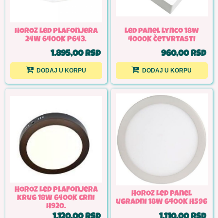
HOROZ Led plafonjera
Led panel Lynco 18w
24W 6400K P643.
4000K četvrtasti
1.895,00 RSD
960,00 RSD
DODAJ U KORPU
DODAJ U KORPU
HOROZ Led plafonjera
HOROZ Led panel
krug 18W 6400K crni
ugradni 18W 6400K H596
H920.
1.120,00 RSD
1.110,00 RSD