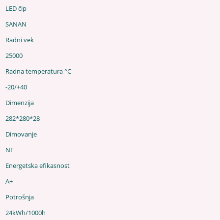
LED čip
SANAN
Radni vek
25000
Radna temperatura °C
-20/+40
Dimenzija
282*280*28
Dimovanje
NE
Energetska efikasnost
A+
Potrošnja
24kWh/1000h