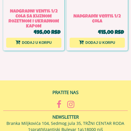
NADGRADNI VENTIL 1/2
COLA SA KLIZNOM
Nadgradni ventil 1/2
ROZETNOM I UKRADNOM
cola
KAPOM
495,00 RSD
415,00 RSD
DODAJ U KORPU
DODAJ U KORPU
PRATITE NAS
NEWSLETTER
Branka Miljkovića 104, Sedmog jula 35, TRŽNI CENTAR RODA
1sprat(Vizantiski Bulevar 1a),18000 niš