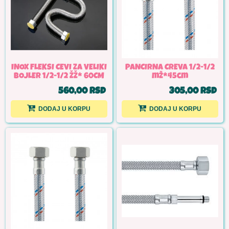
INOX FLEKSI CEVI ZA VELIKI
PANCIRNA CREVA 1/2-1/2
BOJLER 1/2-1/2 ŽŽ* 60CM
mž*45cm
560,00 RSD
305,00 RSD
DODAJ U KORPU
DODAJ U KORPU