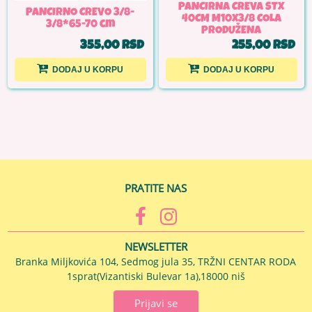
PANCIRNA CREVA STX
PANCIRNO CREVO 3/8-
40CM M10X3/8 COLA
3/8*65-70 cm
PRODUŽENA
355,00 RSD
255,00 RSD
DODAJ U KORPU
DODAJ U KORPU
PRATITE NAS
NEWSLETTER
Branka Miljkovića 104, Sedmog jula 35, TRŽNI CENTAR RODA
1sprat(Vizantiski Bulevar 1a),18000 niš
Prijavi se