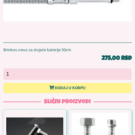
Brinkos crevo za stojeće baterije 50cm
275,00 RSD
DODAJ U KORPU
Slični proizvodi