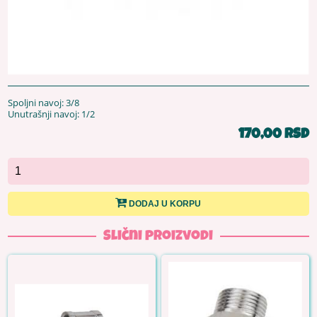
Spoljni navoj: 3/8
Unutrašnji navoj: 1/2
170,00 RSD
DODAJ U KORPU
Slični proizvodi