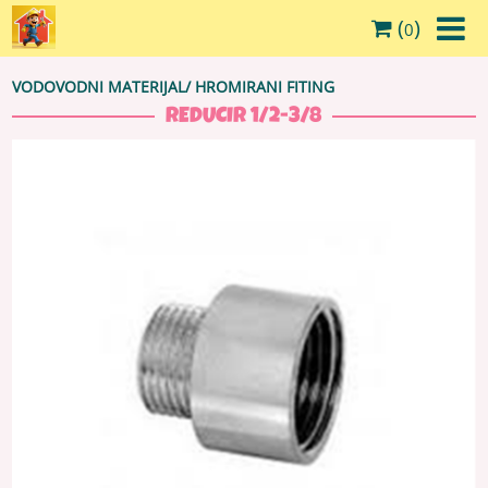
(
)
0
VODOVODNI MATERIJAL
/
HROMIRANI FITING
REDUCIR 1/2-3/8