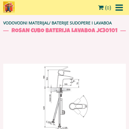
(
)
0
VODOVODNI MATERIJAL
/
BATERIJE SUDOPERE I LAVABOA
ROSAN CUBO BATERIJA LAVABOA JC30101