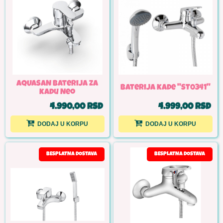
AQUASAN Baterija za
Baterija kade ''ST0341''
kadu Neo
4.990,00 RSD
4.999,00 RSD
DODAJ U KORPU
DODAJ U KORPU
BESPLATNA DOSTAVA
BESPLATNA DOSTAVA