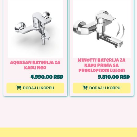
MINOTTI Baterija za
AQUASAN Baterija za
kadu PRIMA sa
kadu Neo
preklopnom lulom
4.990,00 RSD
9.810,00 RSD
DODAJ U KORPU
DODAJ U KORPU