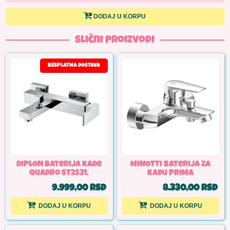
DODAJ U KORPU
Slični proizvodi
BESPLATNA DOSTAVA
DIPLON Baterija kade
MINOTTI Baterija za
quadro ST2531.
kadu PRIMA
9.999,00 RSD
8.330,00 RSD
DODAJ U KORPU
DODAJ U KORPU