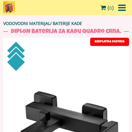
(
)
0
VODOVODNI MATERIJAL
/
BATERIJE KADE
DIPLON Baterija za kadu quadro crna.
BESPLATNA DOSTAVA