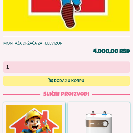
MONTAŽA DRŽAČA ZA TELEVIZOR
4.000,00 RSD
DODAJ U KORPU
Slični proizvodi