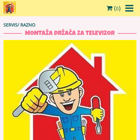
(
)
0
SERVIS
/
RAZNO
MONTAŽA DRŽAČA ZA TELEVIZOR