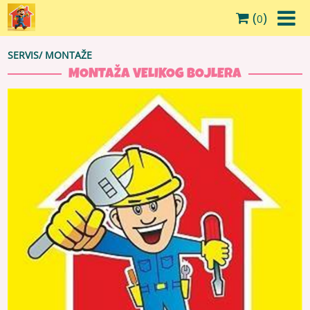
(
)
0
SERVIS
/
MONTAŽE
MONTAŽA VELIKOG BOJLERA