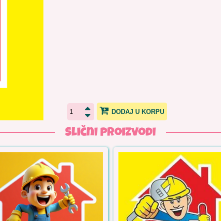
DODAJ U KORPU
Slični proizvodi