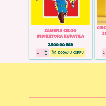
CIS
ZAMENA CELOG
Z
INDIKATORA KUPATILA
2.500,00 RSD
DODAJ U KORPU