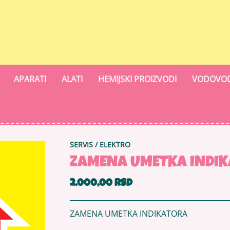
APARATI
ALATI
HEMIJSKI PROIZVODI
VODOVOD
SERVIS
/
ELEKTRO
ZAMENA UMETKA INDI
2.000,00 RSD
ZAMENA UMETKA INDIKATORA