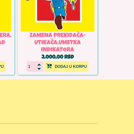
ERA,
ZAMENA PREKIDAČA-
AD
UTIKAČA,UMETKA
INDIKATORA
2.000,00 RSD
PU
DODAJ U KORPU