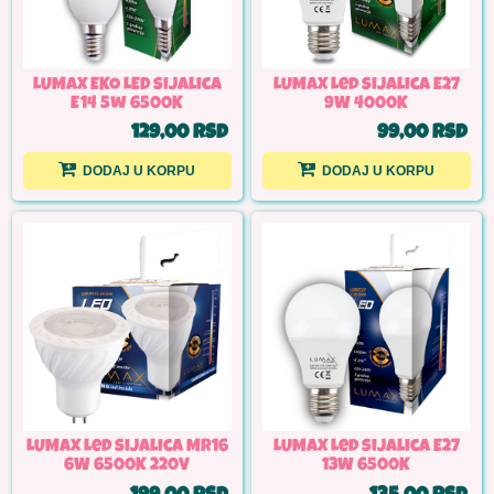
LUMAX EKO LED sijalica
LUMAX Led sijalica E27
E14 5w 6500K
9W 4000K
129,00 RSD
99,00 RSD
DODAJ U KORPU
DODAJ U KORPU
LUMAX Led sijalica MR16
LUMAX Led sijalica E27
6W 6500K 220V
13W 6500K