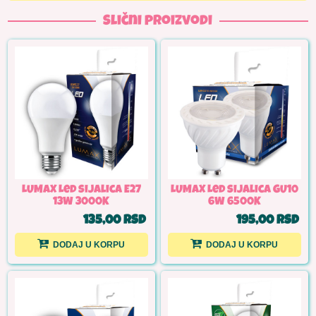
Slični proizvodi
LUMAX Led sijalica E27
LUMAX Led sijalica GU10
13W 3000K
6W 6500K
135,00 RSD
195,00 RSD
DODAJ U KORPU
DODAJ U KORPU