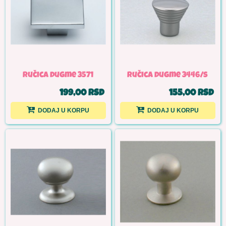
Ručica dugme 3571
Ručica dugme 3446/s
199,00 RSD
155,00 RSD
DODAJ U KORPU
DODAJ U KORPU