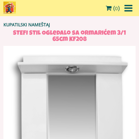
(
)
0
KUPATILSKI NAMEŠTAJ
STEFI STIL Ogledalo sa ormarićem 3/1
65cm KF208