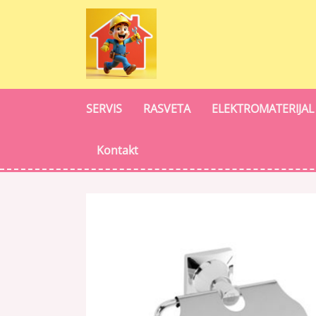
SERVIS
RASVETA
ELEKTROMATERIJAL
Kontakt