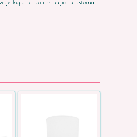
svoje kupatilo ucinite boljim prostorom i