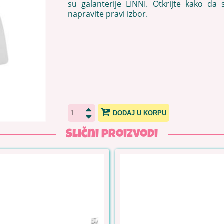
su galanterije LINNI. Otkrijte kako da 
napravite pravi izbor.
DODAJ U KORPU
Slični proizvodi