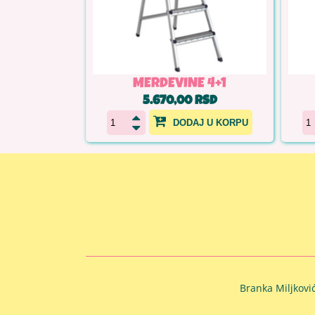
MERDEVINE 4+1
5.670,00 RSD
DODAJ U KORPU
Branka Miljkovi