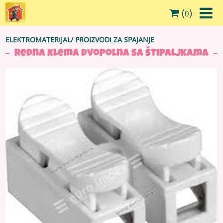
(
)
0
ELEKTROMATERIJAL
/
PROIZVODI ZA SPAJANJE
Redna klema dvopolna sa štipaljkama