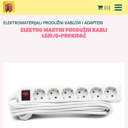
(
)
0
ELEKTROMATERIJAL
/
PRODUŽNI KABLOVI I ADAPTERI
ELEKTRO MARTIN Produžni kabli
L5m/6+prekidač