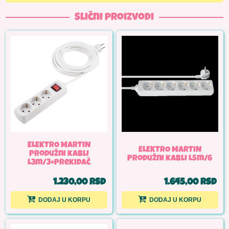
Slični proizvodi
ELEKTRO MARTIN
ELEKTRO MARTIN
Produžni kabli
Produžni kabli L5m/6
L3m/3+prekidač
1.230,00 RSD
1.645,00 RSD
DODAJ U KORPU
DODAJ U KORPU