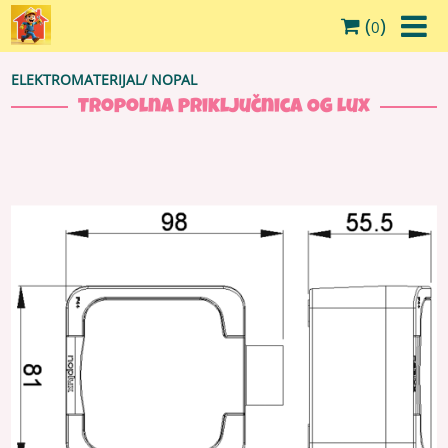
(
)
0
ELEKTROMATERIJAL
/
NOPAL
Tropolna priključnica OG Lux