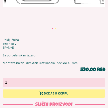
Priključnica
16A 440 V~
3P+N+E
Sa porcelanskim jezgrom
Montaža na zid, direktan ulaz kabela i cevi do 16 mm
530,00 RSD
DODAJ U KORPU
Slični proizvodi