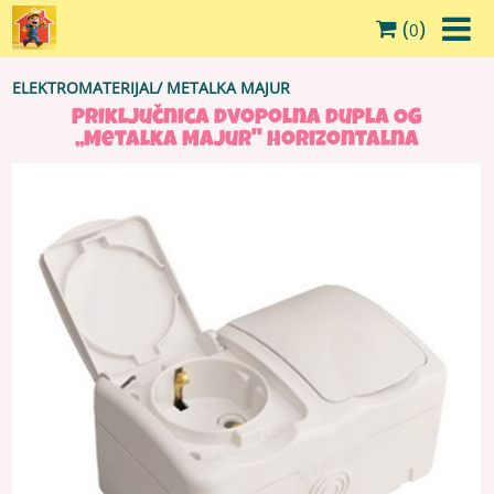
(
)
0
ELEKTROMATERIJAL
/
METALKA MAJUR
Priključnica dvopolna dupla OG
,,Metalka Majur'' horizontalna