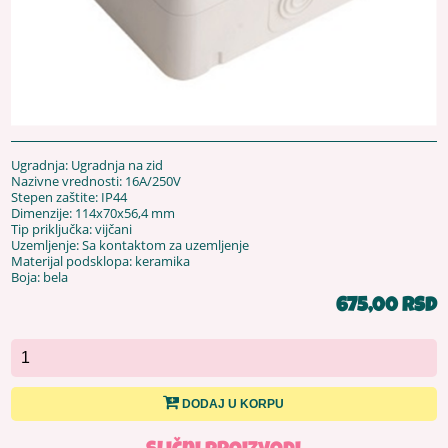
Ugradnja: Ugradnja na zid
Nazivne vrednosti: 16A/250V
Stepen zaštite: IP44
Dimenzije: 114x70x56,4 mm
Tip priključka: vijčani
Uzemljenje: Sa kontaktom za uzemljenje
Materijal podsklopa: keramika
Boja: bela
675,00 RSD
DODAJ U KORPU