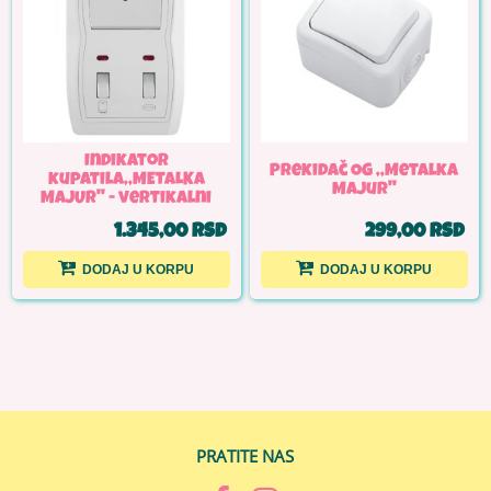
Indikator
Prekidač OG ,,Metalka
kupatila,,METALKA
Majur''
MAJUR'' - vertikalni
1.345,00 RSD
299,00 RSD
DODAJ U KORPU
DODAJ U KORPU
PRATITE NAS