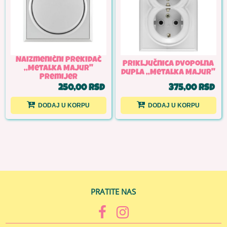
Naizmenični prekidač
Priključnica dvopolna
,,Metalka Majur''
dupla ,,Metalka Majur''
Premijer
250,00 RSD
375,00 RSD
DODAJ U KORPU
DODAJ U KORPU
PRATITE NAS