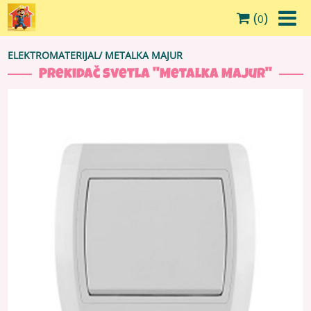
(
)
0
ELEKTROMATERIJAL
/
METALKA MAJUR
Prekidač svetla ''Metalka Majur''