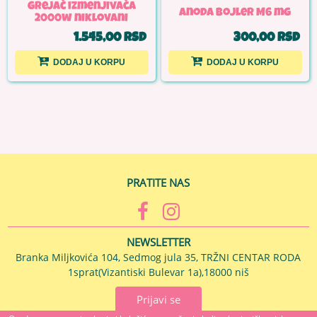
grejač izmenjivača
Anoda bojler M6 mg
2000w niklovani
1.545,00 RSD
300,00 RSD
DODAJ U KORPU
DODAJ U KORPU
PRATITE NAS
NEWSLETTER
Branka Miljkovića 104, Sedmog jula 35, TRŽNI CENTAR RODA
1sprat(Vizantiski Bulevar 1a),18000 niš
Prijavi se