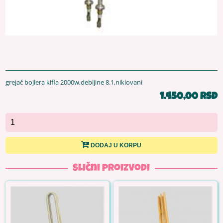
grejač bojlera kifla 2000w,debljine 8.1,niklovani
1.450,00 RSD
DODAJ U KORPU
Slični proizvodi