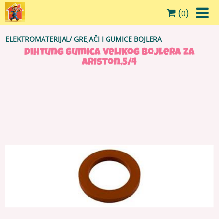
(
)
0
ELEKTROMATERIJAL
/
GREJAČI I GUMICE BOJLERA
Dihtung gumica velikog bojlera za
ariston,5/4