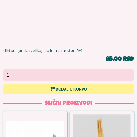
dihtun gumica velikog bojlera za ariston,5/4
95,00 RSD
DODAJ U KORPU
Slični proizvodi