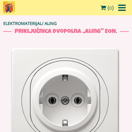
(
)
0
ELEKTROMATERIJAL
/
ALING
Priključnica dvopolna ,,Aling'' EON.