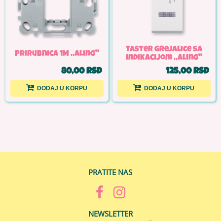
Taster grejalice sa
Prirubnica 1M ,,Aling''
indikacijom ,,Aling''
80,00 RSD
125,00 RSD
DODAJ U KORPU
DODAJ U KORPU
PRATITE NAS
NEWSLETTER