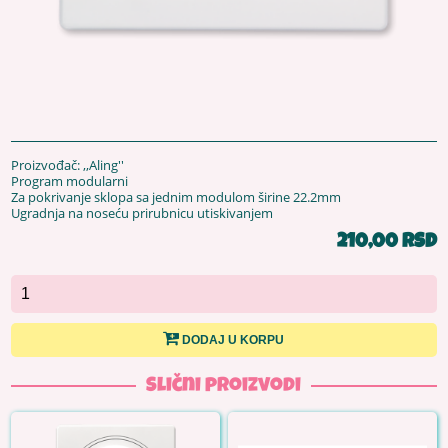
Proizvođač: ,,Aling''
Program modularni
Za pokrivanje sklopa sa jednim modulom širine 22.2mm
Ugradnja na noseću prirubnicu utiskivanjem
210,00 RSD
DODAJ U KORPU
Slični proizvodi