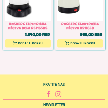
ROSBERG Električna
ROSBERG Električna
džezva bela R51165BS
džezva R51165B
1.540,00 RSD
995,00 RSD
DODAJ U KORPU
DODAJ U KORPU
PRATITE NAS
NEWSLETTER