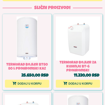
Slični proizvodi
TERMORAD bojler za
TERMORAD Bojler BT80
kuhinju BT-6
80 L prohromski kaz
prohromski
25.650,00 RSD
11.220,00 RSD
DODAJ U KORPU
DODAJ U KORPU