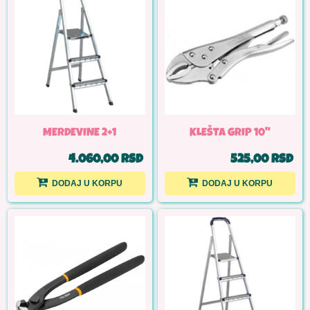
MERDEVINE 2+1
KLEŠTA GRIP 10"
4.060,00 RSD
525,00 RSD
DODAJ U KORPU
DODAJ U KORPU