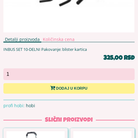
Detalji proizvoda
Količinska cena
INBUS SET 10-DELNI Pakovanje: blister kartica
325,00 RSD
DODAJ U KORPU
profi hobi:
hobi
Slični proizvodi