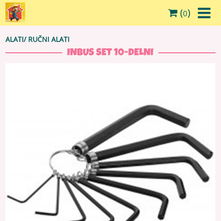
(
)
0
ALATI
/
RUČNI ALATI
INBUS SET 10-DELNI