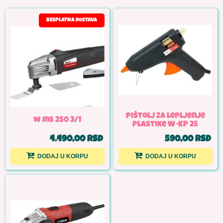
BESPLATNA DOSTAVA
pištolj za lepljenje
w ms 250 3/1
plastike W-KP 25
4.490,00 RSD
590,00 RSD
DODAJ U KORPU
DODAJ U KORPU