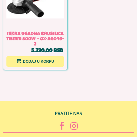
ISKRA UGAONA BRUSILICA
115mm 500W – GX-AG046-
2
5.220,00 RSD
DODAJ U KORPU
PRATITE NAS