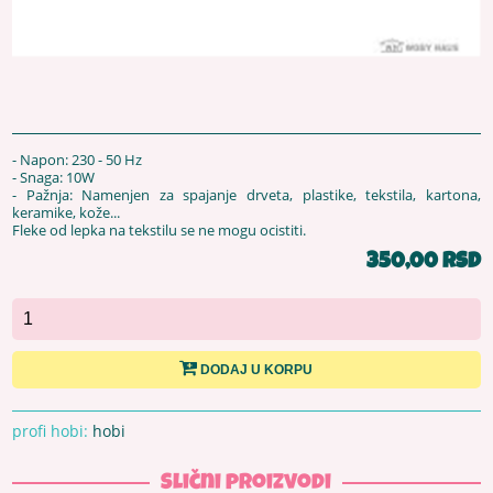
- Napon: 230 - 50 Hz
- Snaga: 10W
- Pažnja: Namenjen za spajanje drveta, plastike, tekstila, kartona,
keramike, kože...
Fleke od lepka na tekstilu se ne mogu ocistiti.
350,00 RSD
DODAJ U KORPU
profi hobi:
hobi
Slični proizvodi