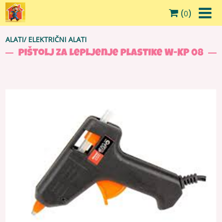
(
)
0
ALATI
/
ELEKTRIČNI ALATI
pištolj za lepljenje plastike W-KP 08